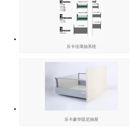
乐卡佳薄抽系统
乐卡豪华阻尼抽屉