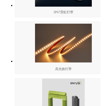
IP67霓虹灯带
高光效灯带