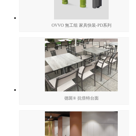
OVVO 無工组 家具快装-PD系列
德斑® 抗倍特台面