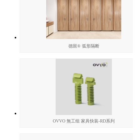
德斑® 弧形隔断
OVVO 無工组 家具快装-RD系列