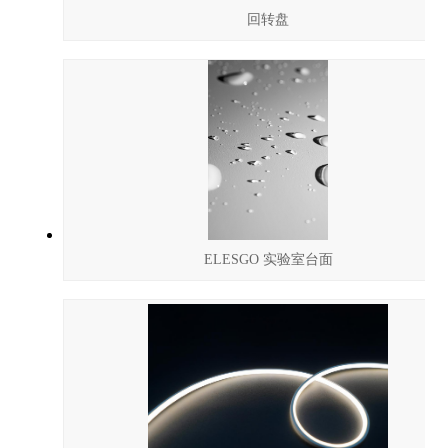
回转盘
ELESGO 实验室台面