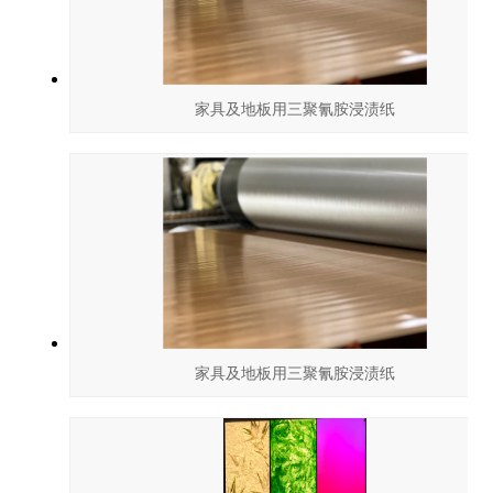
家具及地板用三聚氰胺浸渍纸
家具及地板用三聚氰胺浸渍纸