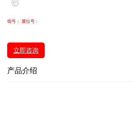
馆号： 展位号：
立即咨询
产品介绍