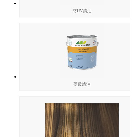
防UV清油
硬质蜡油