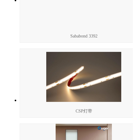
Sababond 3392
CSP灯带