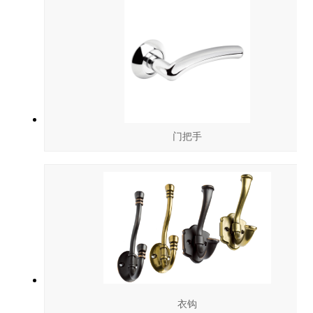
门把手
衣钩