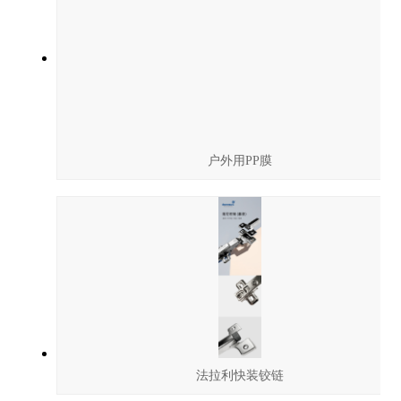
户外用PP膜
法拉利快装铰链