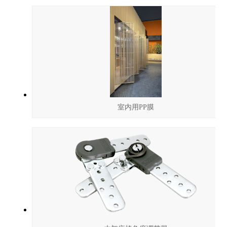
室内用PP膜