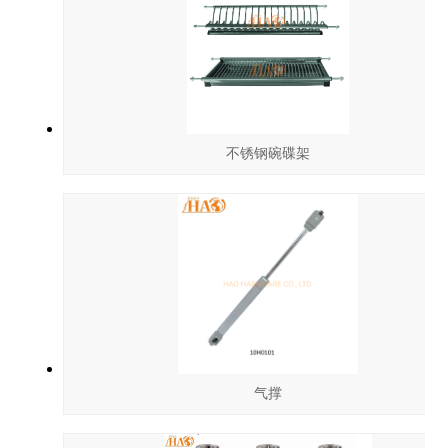
不锈钢碗碟架
气撑