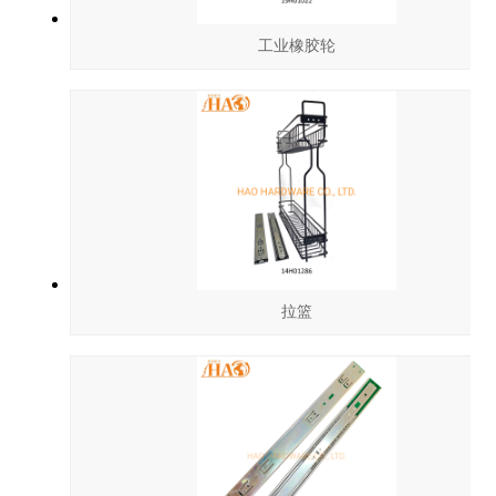
工业橡胶轮
拉篮