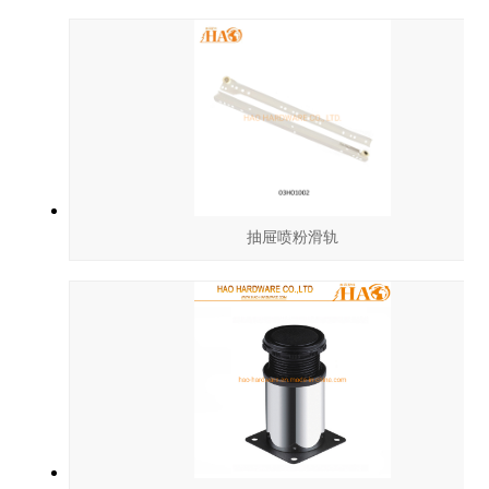
抽屉喷粉滑轨