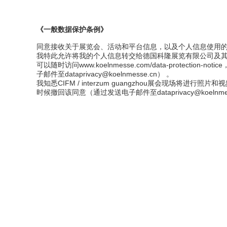
《一般数据保护条例》
同意接收关于展览会、活动和平台信息，以及个人信息使用的
我特此允许将我的个人信息转交给德国科隆展览有限公司及其
可以随时访问www.koelnmesse.com/data-pro
子邮件至dataprivacy@koelnmesse.cn） 。
我知悉CIFM / interzum guangzhou展会
时候撤回该同意（通过发送电子邮件至dataprivacy@koelnmes