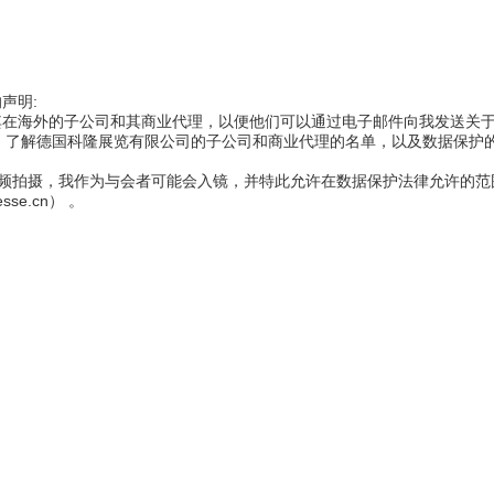
声明:
在海外的子公司和其商业代理，以便他们可以通过电子邮件向我发送关于
tection-notice，了解德国科隆展览有限公司的子公司和商业代理的名单，
现场将进行照片和视频拍摄，我作为与会者可能会入镜，并特此允许在数据保护法律
se.cn） 。