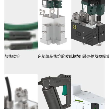
加热喉管
床垫组装热熔胶喷线枪
床垫组装热熔胶喷螺